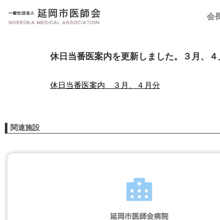
会
休日当番医案内を更新しました。３月、４
休日当番医案内 ３月、４月分
関連施設