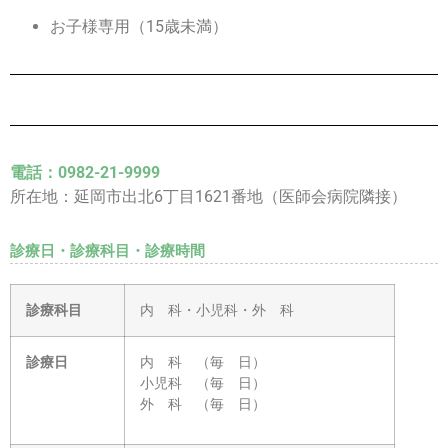
お子様専用（15歳未満）
電話：0982-21-9999
所在地：延岡市出北6丁目1621番地（医師会病院隣接）
診療日・診療科目・診療時間
診療科目
内 科・小児科・外 科
診療日
内 科 （毎 日）
小児科 （毎 日）
外 科 （毎 日）