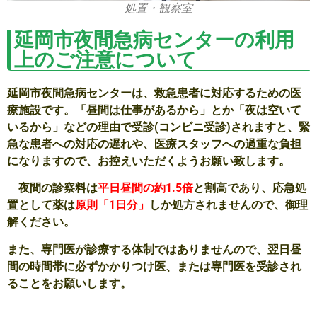
処置・観察室
延岡市夜間急病センターの利用
上のご注意について
延岡市夜間急病センターは、救急患者に対応するための医
療施設です。「昼間は仕事があるから」とか「夜は空いて
いるから」などの理由で受診(コンビニ受診)されますと、緊
急な患者への対応の遅れや、医療スタッフへの過重な負担
になりますので、お控えいただくようお願い致します。
夜間の診察料は
平日昼間の約1.5倍
と割高であり、応急処
置として薬は
原則「1日分」
しか処方されませんので、御理
解ください。
また、専門医が診療する体制ではありませんので、翌日昼
間の時間帯に必ずかかりつけ医、または専門医を受診され
ることをお願いします。