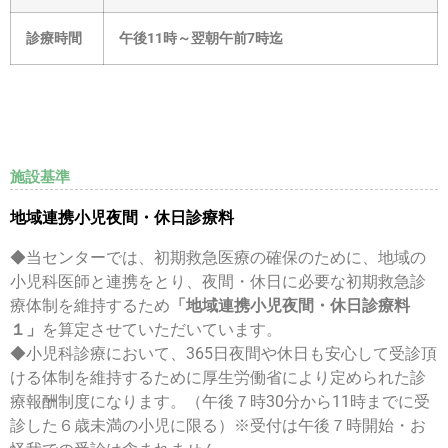
診療時間
午後11時～翌朝午前7時迄
施設基準​
地域連携小児夜間・休日診療料
◆当センターでは、初期救急医療の確保のために、地域の
小児科医師と連携をとり、夜間・休日に必要な初期救急診
療体制を維持するため
「地域連携小児夜間・休日診療料
１」
を算定させていただいています。
◆小児科診療において、365日夜間や休日も安心して受診頂
ける体制を維持するために厚生労働省により定められた診
療報酬制度になります。（午後７時30分から11時までに受
診した６歳未満の小児に限る）※受付は午後７時開始・お