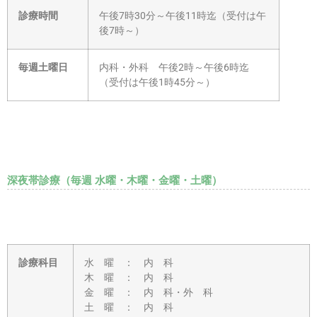
診療時間
午後7時30分～午後11時迄（受付は午
後7時～）
毎週土曜日
内科・外科 午後2時～午後6時迄
（受付は午後1時45分～）
深夜帯診療（毎週 水曜・木曜・金曜・土曜）
診療科目
水 曜 ： 内 科
木 曜 ： 内 科
金 曜 ： 内 科・外 科
土 曜 ： 内 科