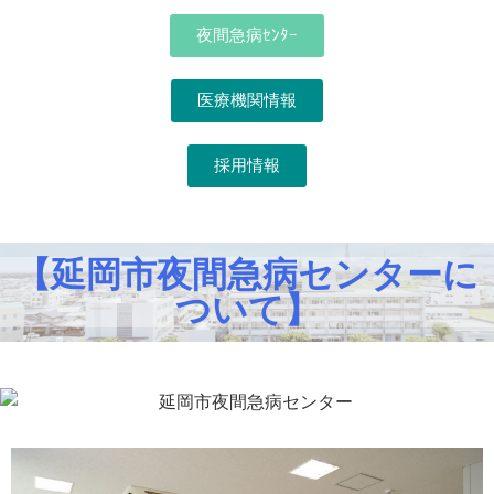
夜間急病ｾﾝﾀｰ
医療機関情報
採用情報
【延岡市夜間急病センターに
ついて】