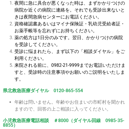
夜間に急に具合が悪くなった時は、まずかかりつけの
病院か近くの病院に連絡を。それでも受診出来ないと
きは夜間急病センターにお電話ください。
資格確認書あるいはマイナ保険証・乳幼児受給者証・
お薬手帳等を忘れずにお持ちください。
薬の処方は1日分のみです。翌日、かかりつけの病院
を受診してください。
受診に悩まれたら、まず以下の「相談ダイヤル」をご
利用ください。
来院される前に、0982-21-9999までお電話いただけま
すと、受診時の注意事項やお願いのご説明をいたしま
す。
県北救急医療ダイヤル 0120-865-554
年齢は問いません。年齢やお住まいの市町村を聞かれ
ますので、回答の上ご相談に入ってください。
小児救急医療電話相談 ＃8000（ダイヤル回線 0985-35-
8855）