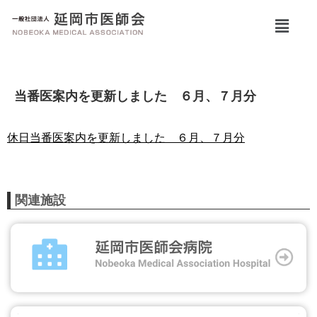
当番医案内を更新しました ６月、７月分
休日当番医案内を更新しました ６月、７月分
関連施設