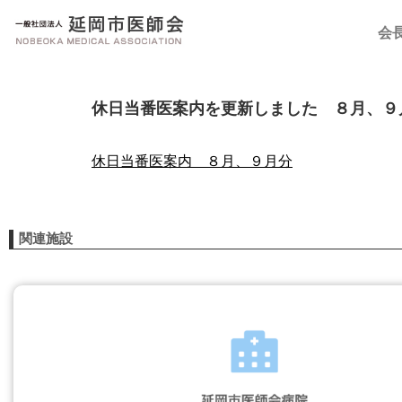
会
休日当番医案内を更新しました ８月、９
休日当番医案内 ８月、９月分
関連施設