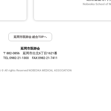
延岡市医師会 総合TOPへ
延岡市医師会
〒882-0856 延岡市出北6丁目1621番
TEL:0982-21-1300 FAX:0982-21-7411
ht © All rights Reserved NOBEOKA MEDICAL ASSOCIATION