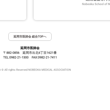
延岡市医師会 総合TOPへ
延岡市医師会
〒882-0856 延岡市出北6丁目1621番
TEL:0982-21-1300 FAX:0982-21-7411
ht © All rights Reserved NOBEOKA MEDICAL ASSOCIATION