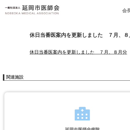
会
休日当番医案内を更新しました ７月、８
休日当番医案内を更新しました ７月、８月分
関連施設