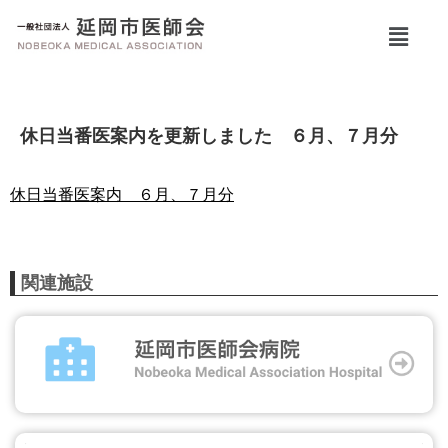
休日当番医案内を更新しました ６月、７月分
休日当番医案内 ６月、７月分
関連施設