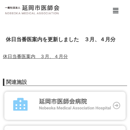
休日当番医案内を更新しました ３月、４月分
休日当番医案内 ３月、４月分
関連施設