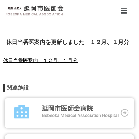
休日当番医案内を更新しました １２月、１月分
休日当番医案内 １２月、１月分
関連施設