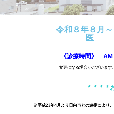
令和８年８月～
《診療時間》 AM 
変更になる場合がございます
＊＊＊＊
※平成23年4月より日向市との連携により、乳