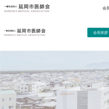
会
会長挨拶