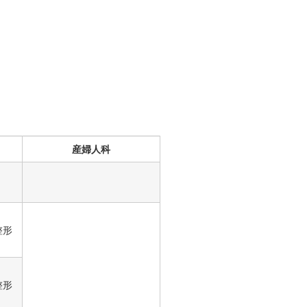
産婦人科
整形
整形