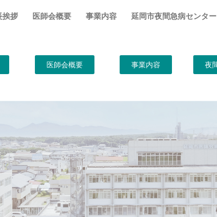
長挨拶
医師会概要
事業内容
延岡市夜間急病センター
医師会概要
事業内容
夜間