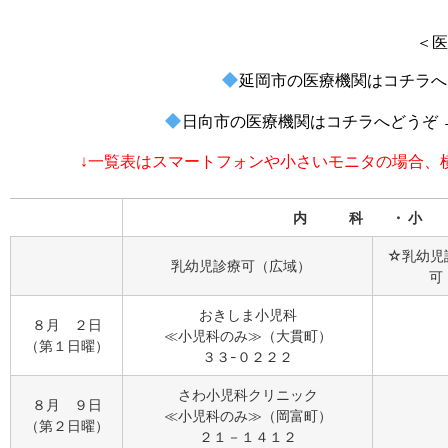
＜医
延岡市の医療機関はコチラへ
日向市の医療機関はコチラへどうぞ 
↓一覧表はスマートフォンや小さいモニタの場合、
内 科 ・ 小 
☆乳幼児
乳幼児診療可（広域）
可
おきしま小児科
８月 ２日
≪小児科のみ≫（大貫町）
（第１日曜）
３３-０２２２
さわ小児科クリニック
８月 ９日
≪小児科のみ≫（岡富町）
（第２日曜）
２１－１４１２