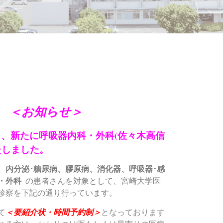
＜お知らせ＞
り、新たに呼吸器内科・外科(佐々木高信
たしました。
、内分泌･糖尿病、膠原病、消化器、呼吸器･感
・外科
の患者さんを対象として、宮崎大学医
診察を下記の通り行っています。
て
＜要紹介状・時間予約制＞
となっております