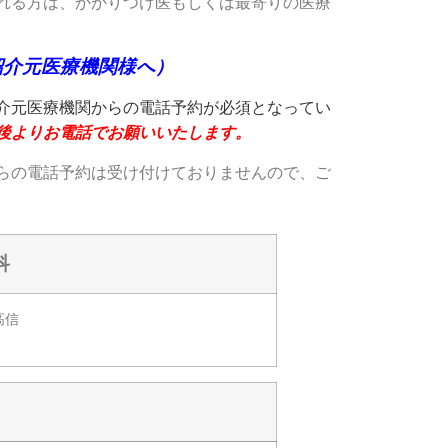
れる方は、かかりつけ医もしくは最寄りの医療
。
紹介元医療機関様へ）
介元医療機関からの電話予約が必須
となってい
後よりお電話でお願いいたします。
らの電話予約は受け付けておりませんので、ご
科
高信