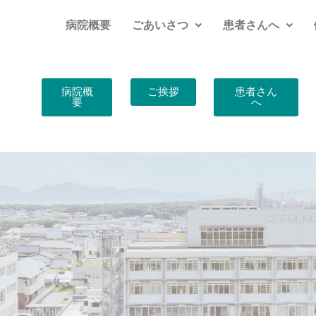
病院概要
ごあいさつ
患者さんへ
病院概
ご挨拶
患者さん
要
へ