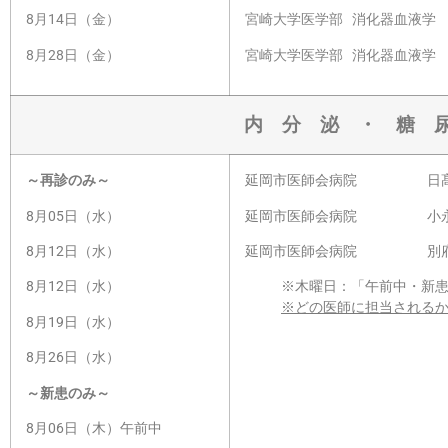
8月14
日（金）
宮崎大学医学部 消化器血液学 
8月28日（金）
宮崎大学医学部 消化器血液学 
内 分 泌 ・ 糖 
～再
診のみ～
延岡市医師会病院 日髙
8月05日（水）
延岡市医師会病院 小永
8月12日（水）
延岡市医師会病院 別府
8月12日（水）
※木曜日：「午前中・新患の
※どの医師に担当される
8月19日（水）
8月26日（水）
～新患のみ～
8月06日（木）午前中