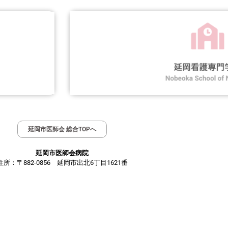
延岡市医師会 総合TOPへ
延岡市医師会病院
住所：〒882-0856 延岡市出北6丁目1621番