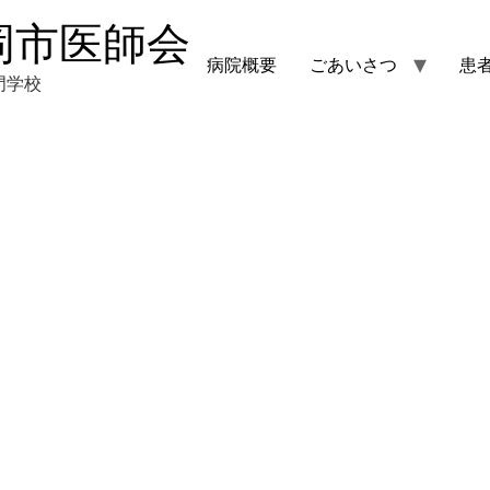
岡市医師会
病院概要
ごあいさつ
患
門学校