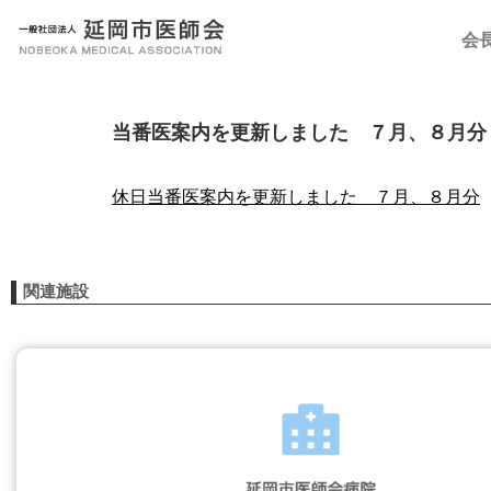
会
当番医案内を更新しました ７月、８月分
休日当番医案内を更新しました ７月、８月分
関連施設