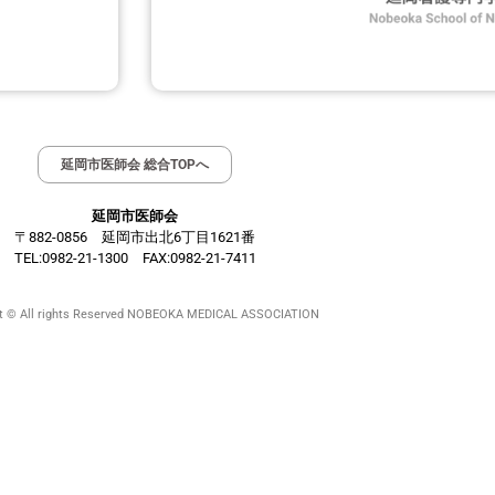
延岡市医師会 総合TOPへ
延岡市医師会
〒882-0856 延岡市出北6丁目1621番
TEL:0982-21-1300 FAX:0982-21-7411
ht © All rights Reserved NOBEOKA MEDICAL ASSOCIATION